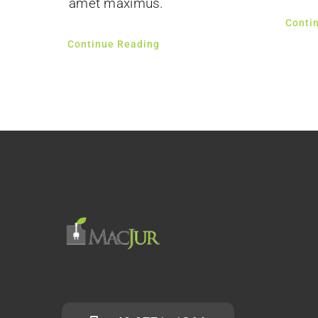
amet maximus.
Conti
Continue Reading