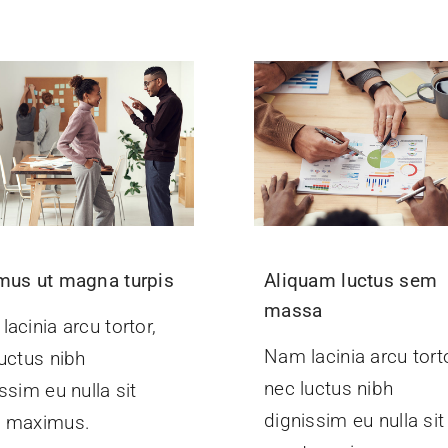
mus ut magna turpis
Aliquam luctus sem
massa
acinia arcu tortor,
Nam lacinia arcu torto
uctus nibh
nec luctus nibh
ssim eu nulla sit
dignissim eu nulla sit
 maximus.