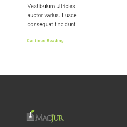
Vestibulum ultricies
auctor varius. Fusce
consequat tincidunt
Continue Reading